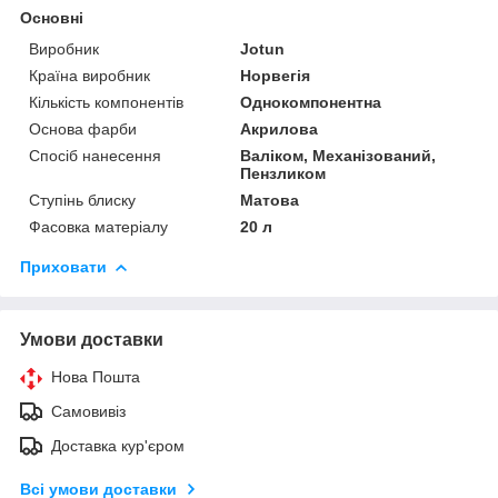
Основні
Виробник
Jotun
Країна виробник
Норвегія
Кількість компонентів
Однокомпонентна
Основа фарби
Акрилова
Спосіб нанесення
Валіком, Механізований,
Пензликом
Ступінь блиску
Матова
Фасовка матеріалу
20 л
Приховати
Умови доставки
Нова Пошта
Самовивіз
Доставка кур'єром
Всі умови доставки