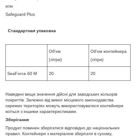
или
Safeguard Plus
Стандартная упаковка
Об'єм
Об'єм контейнера
(літри)
(літри)
SeaForce 60 M
20
20
Наведені вище значення дійсні для заводських кольорів
покриттів. Залежно від вимог місцевого законодавства
окремих територіях можуть використовуватися контейнери
коїться з іншими характеристиками.
Зберігання
Продукт повинен зберігатися відповідно до національних
правил. Контейнери з матеріалом зберігати в сухому,