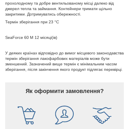
прохолодному та добре вентильованому місці далеко від
джерел тепла та займання. Контейнери тримати щільно
закритими. Дотримуватись обережності.
Термін зберігання при 23 °C
SeaForce 60 M 12 місяці(ів)
У деяких країнах відповідно до вимог місцевого законодавства
термін зберігання лакофарбових матеріалів може бути
зменшений. Зазначений вище термін є мінімальним часом
зберігання, після закінчення якого продукт підлягає перевірці.
Як оформити замовлення?