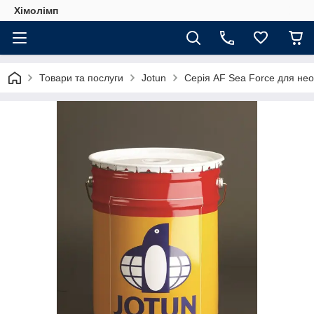
Хімолімп
Товари та послуги
Jotun
Серія AF Sea Force для нео