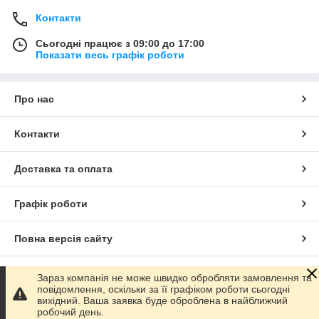
Контакти
Сьогодні працює з 09:00 до 17:00
Показати весь графік роботи
Про нас
Контакти
Доставка та оплата
Графік роботи
Повна версія сайту
Сайт створено на маркетплейсі
Prom.ua
Зараз компанія не може швидко обробляти замовлення та
повідомлення, оскільки за її графіком роботи сьогодні
вихідний. Ваша заявка буде оброблена в найближчий
Політика конфіденційності
робочий день.