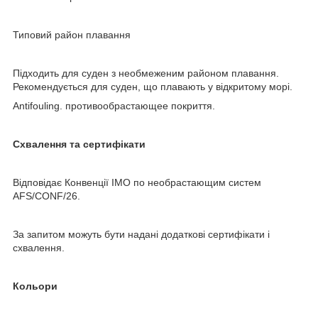
Типовий район плавання
Підходить для суден з необмеженим районом плавання.
Рекомендується для суден, що плавають у відкритому морі.
Antifouling. противообрастающее покриття.
Схвалення та сертифікати
Відповідає Конвенції ІМО по необрастающим систем
AFS/CONF/26.
За запитом можуть бути надані додаткові сертифікати і
схвалення.
Кольори