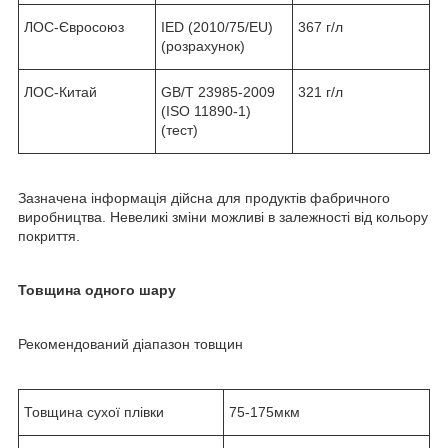
ЛОС-Євросоюз
IED (2010/75/EU)
367 г/л
(розрахунок)
ЛОС-Китай
GB/T 23985-2009
321 г/л
(ISO 11890-1)
(тест)
Зазначена інформація дійсна для продуктів фабричного
виробництва. Невеликі зміни можливі в залежності від кольору
покриття.
Товщина одного шару
Рекомендований діапазон товщин
Товщина сухої плівки
75-175мкм