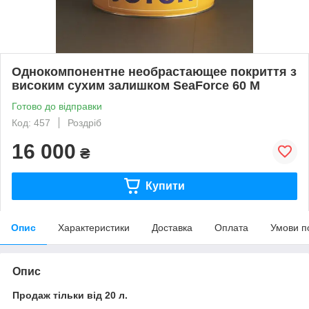
Однокомпонентне необрастающее покриття з
високим сухим залишком SeaForce 60 M
Готово до відправки
Код: 457
Роздріб
16 000
₴
Купити
Опис
Характеристики
Доставка
Оплата
Умови п
Опис
Продаж тільки від 20 л.