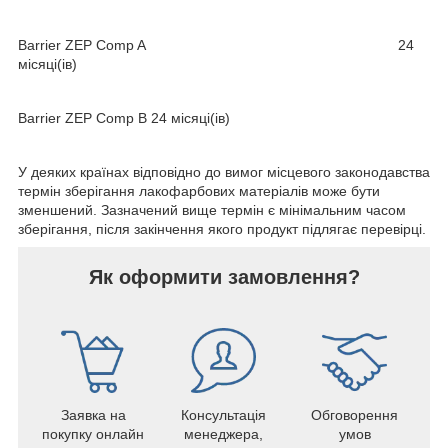
Barrier ZEP Comp A 24
місяці(ів)
Barrier ZEP Comp B 24 місяці(ів)
У деяких країнах відповідно до вимог місцевого законодавства
термін зберігання лакофарбових матеріалів може бути
зменшений. Зазначений вище термін є мінімальним часом
зберігання, після закінчення якого продукт підлягає перевірці.
Як оформити замовлення?
Заявка на
Консультація
Обговорення
покупку онлайн
менеджера,
умов