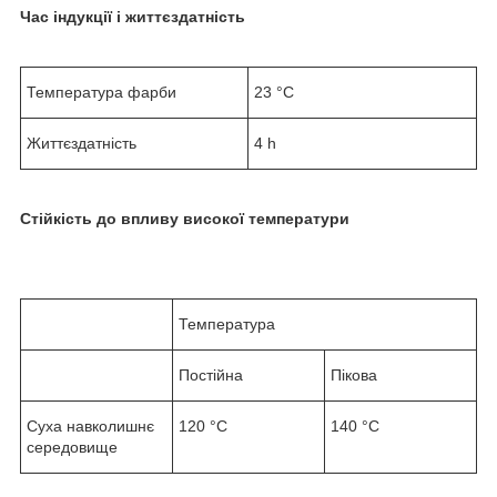
Час індукції і життєздатність
Температура фарби
23 °C
Життєздатність
4 h
Стійкість до впливу високої температури
Температура
Постійна
Пікова
Суха навколишнє
120 °C
140 °C
середовище