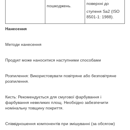
поверхні до
пошкоджень.
ступеня Sa2 (ISO
8501-1: 1988).
Нанесення
Методи нанесення
Продукт може наноситися наступними способами
Розпилення: Використовувати повітряне або безповітряне
розпилення.
Кисть: Рекомендується для смугової фарбування і
фарбування невеликих площ. Необхідно забезпечити
номінальну товщину покриття.
Співвідношення компонентів при змішуванні (за обсягом)