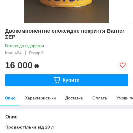
Двокомпонентне епоксидне покриття Barrier
ZEP
Готово до відправки
Код: 464
Роздріб
16 000
₴
Купити
Опис
Характеристики
Доставка
Оплата
Умови п
Опис
Продаж тільки від 20 л