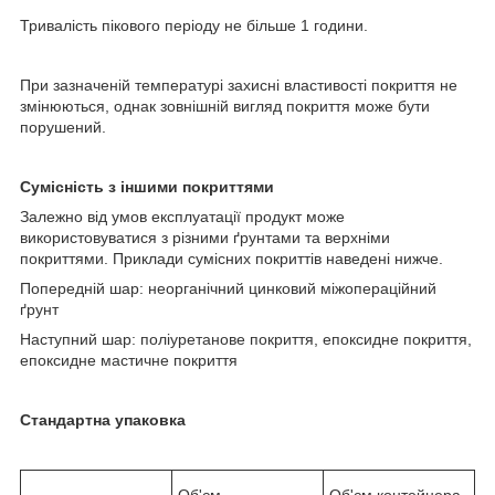
Тривалість пікового періоду не більше 1 години.
При зазначеній температурі захисні властивості покриття не
змінюються, однак зовнішній вигляд покриття може бути
порушений.
Сумісність з іншими покриттями
Залежно від умов експлуатації продукт може
використовуватися з різними ґрунтами та верхніми
покриттями. Приклади сумісних покриттів наведені нижче.
Попередній шар: неорганічний цинковий міжопераційний
ґрунт
Наступний шар: поліуретанове покриття, епоксидне покриття,
епоксидне мастичне покриття
Стандартна упаковка
Об'єм
Об'єм контейнера