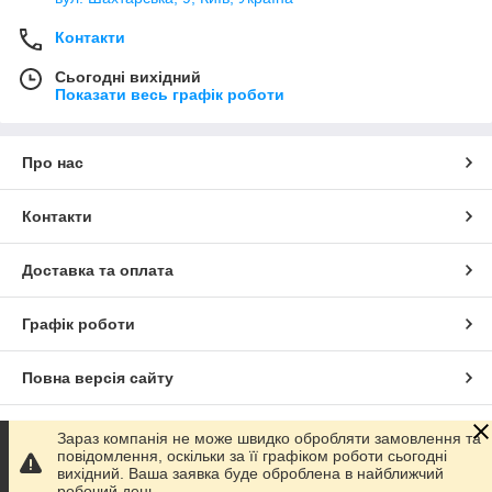
Контакти
Сьогодні вихідний
Показати весь графік роботи
Про нас
Контакти
Доставка та оплата
Графік роботи
Повна версія сайту
Сайт створено на маркетплейсі
Prom.ua
Зараз компанія не може швидко обробляти замовлення та
повідомлення, оскільки за її графіком роботи сьогодні
вихідний. Ваша заявка буде оброблена в найближчий
Політика конфіденційності
робочий день.