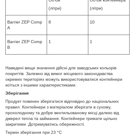
(літри)
(літри)
Barrier ZEP Comp
8
10
A
Barrier ZEP Comp
1
1
B
Наведені вище значення дійсні для заводських кольорів
покриттів. Залежно від вимог місцевого законодавства
окремих територіях можуть використовуватися контейнери
коїться з іншими характеристиками.
Зберігання
Продукт повинен зберігатися відповідно до національних
правил. Контейнери з матеріалом зберігати в сухому,
прохолодному та добре вентильованому місці далеко від
джерел тепла та займання. Контейнери тримати щільно
закритими. Дотримуватись обережності.
Термін зберігання при 23 °C