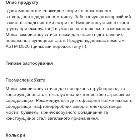
Опис продукту
Двокомпонентне епоксидне покриття поліамідного
затвердіння з додаванням цинку. Забезпечує антикорозійний
захист в складі системи покриття. Використовується в якості
грунту при експлуатації в умовах навколишнього атмосфери.
Може використовуватися тільки для якісно підготовлених
поверхонь з вуглецевої сталі. Продукт відповідає вимогам
ASTM D520 (цинковий порошок типу II).
Типове застосування
Промислові об'єкти:
Може використовуватися для поверхонь і трубопроводів з
конструкційної сталі, експлуатованих в корозійно агресивних
середовищах. Рекомендується для офшорної навколишнього
середовища, нафтопереробних заводів, електростанцій,
мостів, будівель, гірничодобувного обладнання та
конструкційної сталі загального призначення.
Кольори