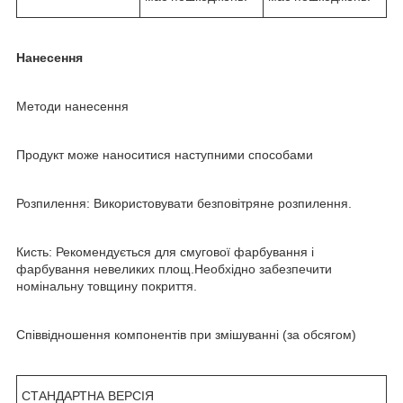
Нанесення
Методи нанесення
Продукт може наноситися наступними способами
Розпилення: Використовувати безповітряне розпилення.
Кисть: Рекомендується для смугової фарбування і
фарбування невеликих площ.Необхідно забезпечити
номінальну товщину покриття.
Співвідношення компонентів при змішуванні (за обсягом)
СТАНДАРТНА ВЕРСІЯ