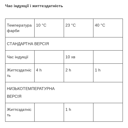
Час індукції і життєздатність
Температура
10 °C
23 °C
40 °C
фарби
СТАНДАРТНА ВЕРСІЯ
Час індукції
10 хв
Життєздатніс
4 h
2 h
1 h
ть
НИЗЬКОТЕМПЕРАТУРНА
ВЕРСІЯ
Життєздатніс
1 h
ть