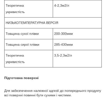
Теоретична
4-2,3м2/л
укривистість
НИЗЬКОТЕМПЕРАТУРНА ВЕРСІЯ
Товщина сухої плівки
200-300мкм
Товщина сирої плівки
285-430мкм
Теоретична
3,5-2,3м2/л
укривистість
Підготовка поверхні
Для забезпечення належної адгезії до попереднього продукту
всі поверхні повинні бути сухими і чистими.