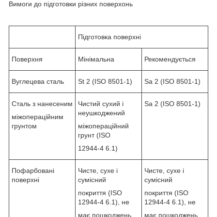
Вимоги до підготовки різних поверхонь
Підготовка поверхні
Поверхня
Мінімальна
Рекомендується
Вуглецева сталь
St 2 (ISO 8501-1)
Sa 2 (ISO 8501-1)
Сталь з нанесеним
Чистий сухий і
Sa 2 (ISO 8501-1)
неушкоджений
міжопераційним
грунтом
міжопераційний
грунт (ISO
12944-4 6.1)
Пофарбовані
Чисте, сухе і
Чисте, сухе і
поверхні
сумісний
сумісний
покриття (ISO
покриття (ISO
12944-4 6.1), не
12944-4 6.1), не
має пошкоджень.
має пошкоджень.