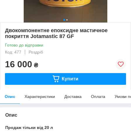
Двокомпонентне епоксидне мастичное
покриття Jotamastic 87 GF
Готово до відправки
Код: 477
Роздріб
16 000
₴
Купити
Опис
Характеристики
Доставка
Оплата
Умови п
Опис
Продаж тільки від 20 л