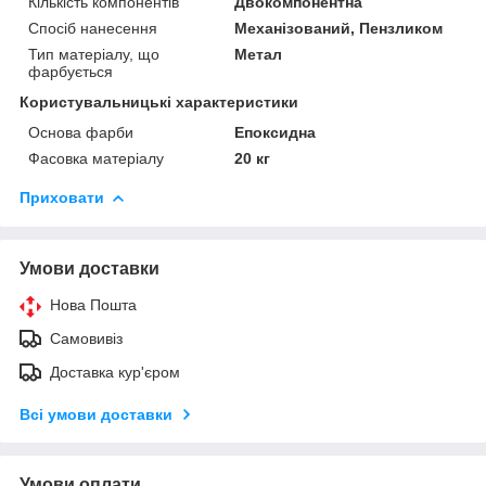
Кількість компонентів
Двокомпонентна
Спосіб нанесення
Механізований, Пензликом
Тип матеріалу, що
Метал
фарбується
Користувальницькі характеристики
Основа фарби
Епоксидна
Фасовка матеріалу
20 кг
Приховати
Умови доставки
Нова Пошта
Самовивіз
Доставка кур'єром
Всі умови доставки
Умови оплати