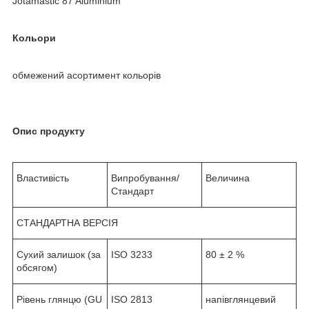
Jotamastic 87 Aluminium
Кольори
обмежений асортимент кольорів
Опис продукту
Властивість
Випробування/
Величина
Стандарт
СТАНДАРТНА ВЕРСІЯ
Сухий залишок (за
ISO 3233
80 ± 2 %
обсягом)
Рівень глянцю (GU
ISO 2813
напівглянцевий