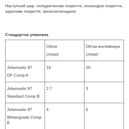
Наступний шар: поліуретанове покриття, епоксидне покриття,
акрилове покриття, винилэпоксидное
Стандартна упаковка
Обсяг
Об'єм контейнера
(літри)
(літри)
Jotamastic 87
16
20
GF Comp A
Jotamastic 87
2.7
3
Standard Comp B
Jotamastic 87
4
5
Wintergrade Comp
B