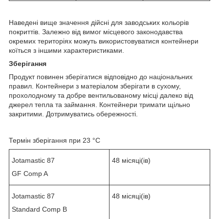
Наведені вище значення дійсні для заводських кольорів
покриттів. Залежно від вимог місцевого законодавства
окремих територіях можуть використовуватися контейнери
коїться з іншими характеристиками.
Зберігання
Продукт повинен зберігатися відповідно до національних
правил. Контейнери з матеріалом зберігати в сухому,
прохолодному та добре вентильованому місці далеко від
джерел тепла та займання. Контейнери тримати щільно
закритими. Дотримуватись обережності.
Термін зберігання при 23 °C
Jotamastic 87
48 місяці(ів)
GF Comp A
Jotamastic 87
48 місяці(ів)
Standard Comp B