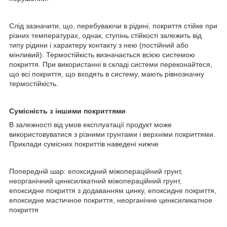
Слід зазначити, що, перебуваючи в рідині, покриття стійке при
різних температурах, однак, ступінь стійкості залежить від
типу рідини і характеру контакту з нею (постійний або
мінливий). Термостійкість визначається всією системою
покриття. При використанні в складі системи переконайтеся,
що всі покриття, що входять в систему, мають рівнозначну
термостійкість.
Сумісність з іншими покриттями
В залежності від умов експлуатації продукт може
використовуватися з різними грунтами і верхніми покриттями.
Приклади сумісних покриттів наведені нижче
Попередній шар: епоксидний міжопераційний грунт,
неорганічний цинксилікатний міжопераційний грунт,
епоксидне покриття з додаванням цинку, епоксидне покриття,
епоксидне мастичное покриття, неорганічне цинксиликатное
покриття