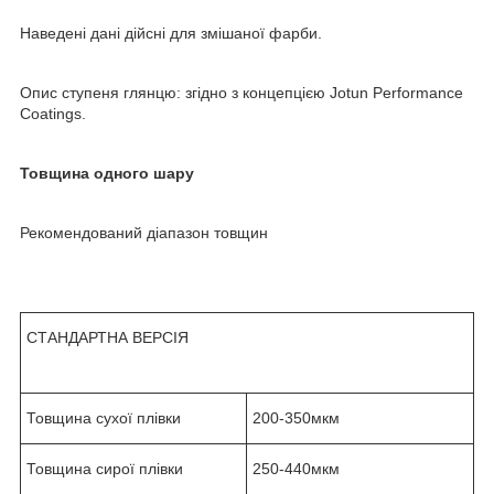
Наведені дані дійсні для змішаної фарби.
Опис ступеня глянцю: згідно з концепцією Jotun Performance
Coatings.
Товщина одного шару
Рекомендований діапазон товщин
СТАНДАРТНА ВЕРСІЯ
Товщина сухої плівки
200-350мкм
Товщина сирої плівки
250-440мкм