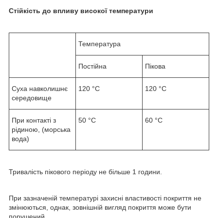
Стійкість до впливу високої температури
Температура
Постійна
Пікова
Суха навколишнє
120 °C
120 °C
середовище
При контакті з
50 °C
60 °C
рідиною, (морська
вода)
Тривалість пікового періоду не більше 1 години.
При зазначеній температурі захисні властивості покриття не
змінюються, однак, зовнішній вигляд покриття може бути
порушений.