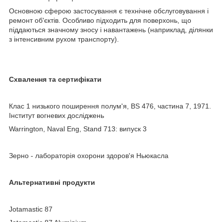
Основною сферою застосування є технічне обслуговування і
ремонт об'єктів. Особливо підходить для поверхонь, що
піддаються значному зносу і навантажень (наприклад, ділянки
з інтенсивним рухом транспорту).
Схвалення та сертифікати
Клас 1 низького поширення полум'я, BS 476, частина 7, 1971.
Інститут вогневих досліджень
Warrington, Naval Eng, Stand 713: випуск 3
Зерно - лабораторія охорони здоров'я Ньюкасла
Альтернативні продукти
Jotamastic 87