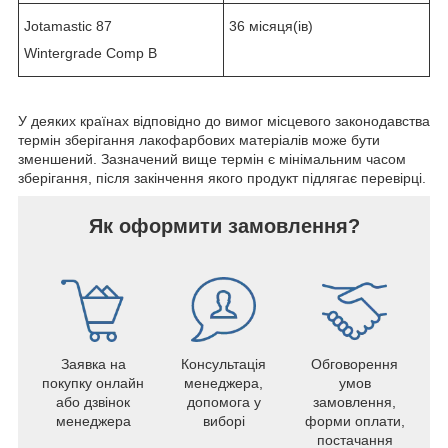
Jotamastic 87
36 місяця(ів)
Wintergrade Comp B
У деяких країнах відповідно до вимог місцевого законодавства
термін зберігання лакофарбових матеріалів може бути
зменшений. Зазначений вище термін є мінімальним часом
зберігання, після закінчення якого продукт підлягає перевірці.
Як оформити замовлення?
Заявка на
Консультація
Обговорення
покупку онлайн
менеджера,
умов
або дзвінок
допомога у
замовлення,
менеджера
виборі
форми оплати,
постачання