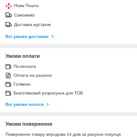
Нова Пошта
Самовивіз
Доставка кур'єром
Всі умови доставки
Умови оплати
Післяплата
Оплата на рахунок
Готівкою
Безготівковий розрахунок для ТОВ
Всі умови оплати
Умови повернення
Повернення товару впродовж 14 днів за рахунок покупця