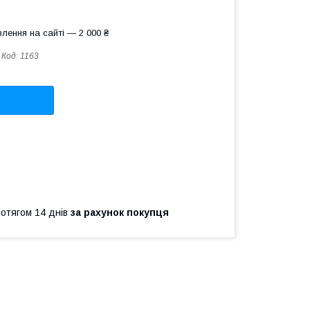
лення на сайті — 2 000 ₴
Код:
1163
ротягом 14 днів
за рахунок покупця