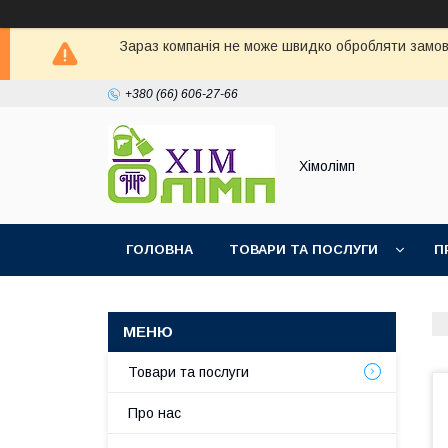
Зараз компанія не може швидко обробляти замовл
+380 (66) 606-27-66
Хімолімп
ГОЛОВНА
ТОВАРИ ТА ПОСЛУГИ
П
Товари та послуги
Про нас