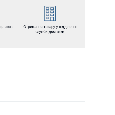
дь-якого
Отримання товару у відділенні
служби доставки