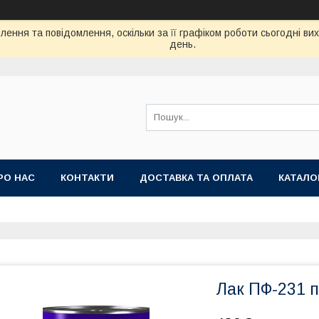
ення та повідомлення, оскільки за її графіком роботи сьогодні в
день.
РО НАС
КОНТАКТИ
ДОСТАВКА ТА ОПЛАТА
КАТАЛО
Лак ПФ-231 