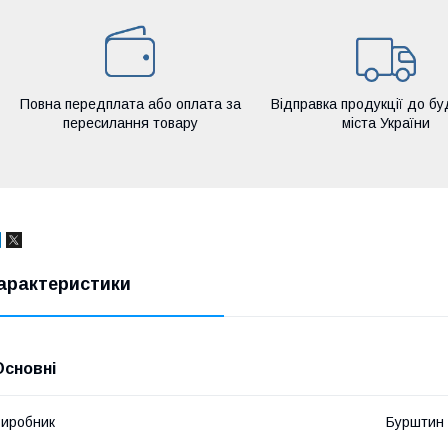
Повна передплата або оплата за
Відправка продукції до бу
пересилання товару
міста України
арактеристики
Основні
иробник
Бурштин