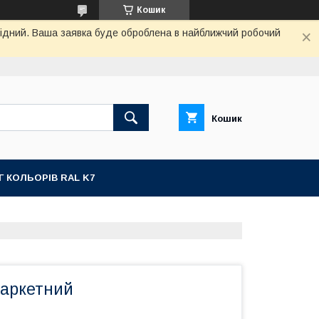
Кошик
ихідний. Ваша заявка буде оброблена в найближчий робочий
Кошик
Г КОЛЬОРІВ RAL K7
паркетний