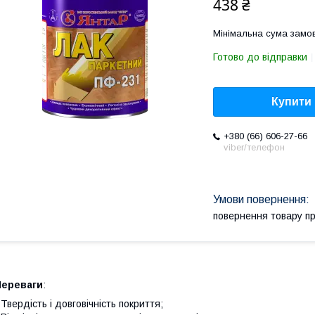
438 ₴
Мінімальна сума замов
Готово до відправки
Купити
+380 (66) 606-27-66
viber/телефон
повернення товару п
Переваги
:
 Твердість і довговічність покриття;