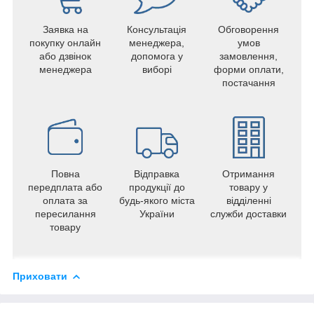
Заявка на
Консультація
Обговорення
покупку онлайн
менеджера,
умов
або дзвінок
допомога у
замовлення,
менеджера
виборі
форми оплати,
постачання
Повна
Відправка
Отримання
передплата або
продукції до
товару у
оплата за
будь-якого міста
відділенні
пересилання
України
служби доставки
товару
Приховати