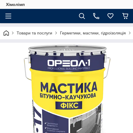
Хімолімп
Товари та послуги
Герметики, мастики, гідроізоляція