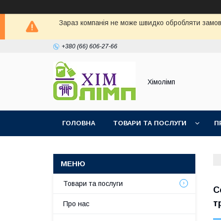
Зараз компанія не може швидко обробляти замовл
+380 (66) 606-27-66
Хімолімп
ГОЛОВНА
ТОВАРИ ТА ПОСЛУГИ
П
Товари та послуги
С
т
Про нас