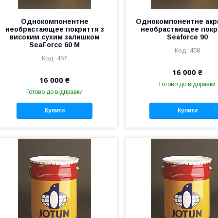
Однокомпонентне
Однокомпонентне акр
необрастающее покриття з
необрастающее покр
високим сухим залишком
Seaforce 90
SeaForce 60 M
458
457
16 000 ₴
16 000 ₴
Готово до відправки
Готово до відправки
Купити
Купити