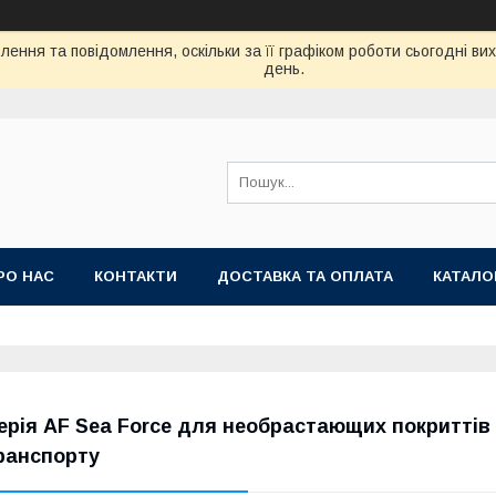
ення та повідомлення, оскільки за її графіком роботи сьогодні в
день.
РО НАС
КОНТАКТИ
ДОСТАВКА ТА ОПЛАТА
КАТАЛО
ерія AF Sea Force для необрастающих покриттів
ранспорту