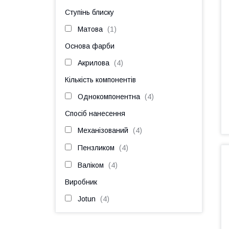
Ступінь блиску
Матова
1
Основа фарби
Акрилова
4
Кількість компонентів
Однокомпонентна
4
Спосіб нанесення
Механізований
4
Пензликом
4
Валіком
4
Виробник
Jotun
4