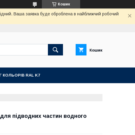
Кошик
ихідний. Ваша заявка буде оброблена в найближчий робочий
Кошик
Г КОЛЬОРІВ RAL K7
 для підводних частин водного