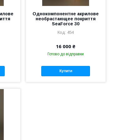
илове
Однокомпонентне акрилове
иття
необрастающее покриття
SeaForce 30
454
16 000 ₴
Готово до відправки
Купити