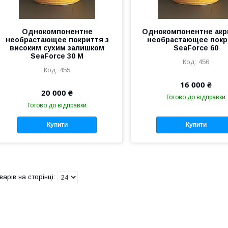
Однокомпонентне
Однокомпонентне акр
необрастающее покриття з
необрастающее покр
високим сухим залишком
SeaForce 60
SeaForce 30 M
456
455
16 000 ₴
20 000 ₴
Готово до відправки
Готово до відправки
Купити
Купити