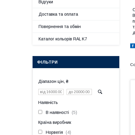
Відгуки
С
Доставка та оплата
В
п
Повернення та обмін
т
д
Каталог кольорів RAL K7
ФІЛЬТРИ
Діапазон цін, ₴
Наявність
В наявності
5
Країна виробник
Норвегія
4