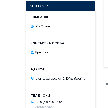
КОНТАКТИ
ХімОлімп
Ярослав
вул. Шахтарська, 9, Київ, Україна
+380 (66) 606-27-66
viber/телефон