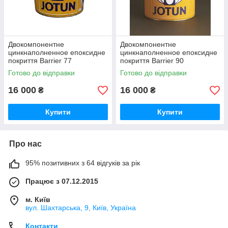
Двокомпонентне
Двокомпонентне
цинкнаполненное епоксидне
цинкнаполненное епоксидне
покриття Barrier 77
покриття Barrier 90
Готово до відправки
Готово до відправки
16 000
16 000
₴
₴
Купити
Купити
Про нас
95% позитивних з 64 відгуків за рік
Працює з 07.12.2015
м. Київ
вул. Шахтарська, 9, Київ, Україна
Контакти