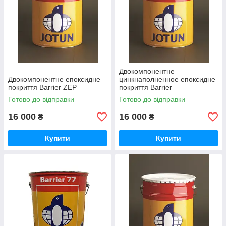
Двокомпонентне
Двокомпонентне епоксидне
цинкнаполненное епоксидне
покриття Barrier ZEP
покриття Barrier
Готово до відправки
Готово до відправки
16 000
16 000
₴
₴
Купити
Купити