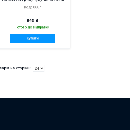
0667
849 ₴
Готово до відправки
Купити