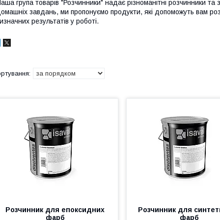
аша група товарів "Розчинники" надає різноманітні розчинники та 
омашніх завдань, ми пропонуємо продукти, які допоможуть вам ро
изначних результатів у роботі.
Розчинник для епоксидних
Розчинник для синте
фарб
фарб