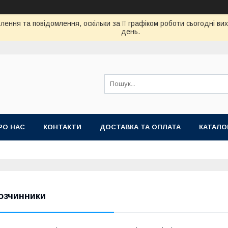
ення та повідомлення, оскільки за її графіком роботи сьогодні в
день.
РО НАС
КОНТАКТИ
ДОСТАВКА ТА ОПЛАТА
КАТАЛО
озчинники