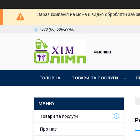
Зараз компанія не може швидко обробляти замовл
+380 (66) 606-27-66
Хімолімп
ГОЛОВНА
ТОВАРИ ТА ПОСЛУГИ
П
Товари та послуги
Р
Про нас