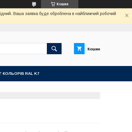
Кошик
ихідний. Ваша заявка буде оброблена в найближчий робочий
Кошик
Г КОЛЬОРІВ RAL K7