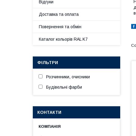
Н
Відгуки
д
в
Доставка та оплата
Повернення та обмін
Каталог кольорів RAL K7
ФІЛЬТРИ
Розчинники, очисники
Будівельні фарби
КОНТАКТИ