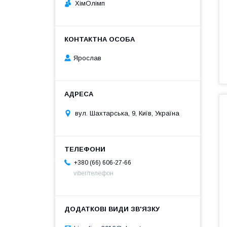
ХімОлімп
Ярослав
вул. Шахтарська, 9, Київ, Україна
+380 (66) 606-27-66
viber/телефон