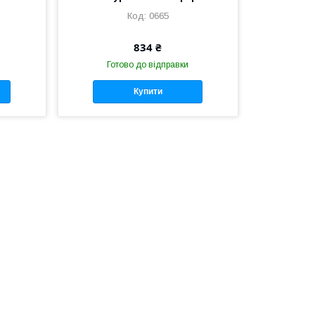
0665
834 ₴
Готово до відправки
Купити