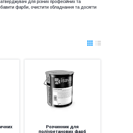
затверджувачі для різних професійних та
збавити фарби, очистити обладнання та досягти
тичних
Розчинник для
поліуретанових фарб