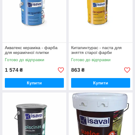
Акватекс кераміка - фарба
Китапинтурас - паста для
для керамічної плитки
зняття старої фарби
Готово до відправки
Готово до відправки
1 574
863
₴
₴
Купити
Купити