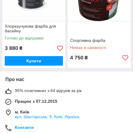
Хлоркаучукова фарба для
басейну
Готово до відправки
Спортивна фарба
3 880
Немає в наявності
₴
4 750
₴
Купити
Про нас
95% позитивних з 64 відгуків за рік
Працює з 07.12.2015
м. Київ
вул. Шахтарська, 9, Київ, Україна
Контакти