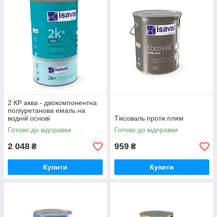
2 КР аква - двокомпонентна
поліуретанова емаль на
водній основі
Тіксоваль проти плям
Готово до відправки
Готово до відправки
2 048
959
₴
₴
Купити
Купити